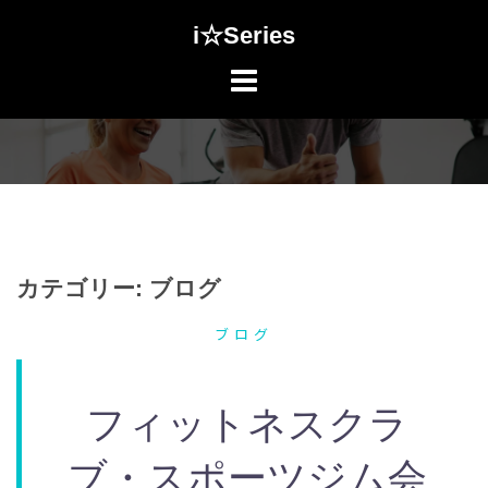
コ
i☆Series
ン
テ
ン
ツ
へ
ス
キ
ッ
プ
カテゴリー:
ブログ
ブログ
フィットネスクラ
ブ・スポーツジム会