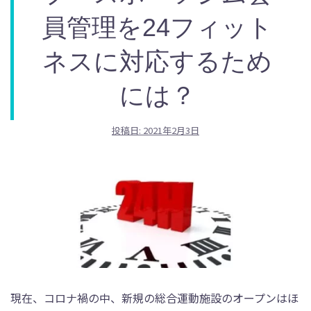
員管理を24フィット
ネスに対応するため
には？
投稿日:
2021年2月3日
現在、コロナ禍の中、新規の総合運動施設のオープンはほ